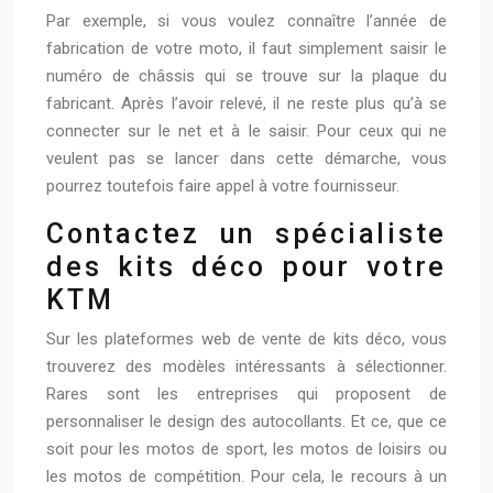
Par exemple, si vous voulez connaître l’année de
fabrication de votre moto, il faut simplement saisir le
numéro de châssis qui se trouve sur la plaque du
fabricant. Après l’avoir relevé, il ne reste plus qu’à se
connecter sur le net et à le saisir. Pour ceux qui ne
veulent pas se lancer dans cette démarche, vous
pourrez toutefois faire appel à votre fournisseur.
Contactez un spécialiste
des kits déco pour votre
KTM
Sur les plateformes web de vente de kits déco, vous
trouverez des modèles intéressants à sélectionner.
Rares sont les entreprises qui proposent de
personnaliser le design des autocollants. Et ce, que ce
soit pour les motos de sport, les motos de loisirs ou
les motos de compétition. Pour cela, le recours à un