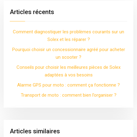
Articles récents
Comment diagnostiquer les problèmes courants sur un
Solex et les réparer ?
Pourquoi choisir un concessionnaire agréé pour acheter
un scooter ?
Conseils pour choisir les meilleures pièces de Solex
adaptées à vos besoins
Alarme GPS pour moto : comment ça fonctionne ?
Transport de moto : comment bien l’organiser ?
Articles similaires