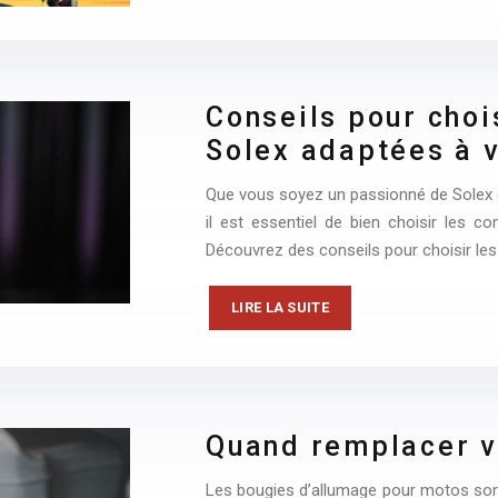
Conseils pour choi
Solex adaptées à 
Que vous soyez un passionné de Solex o
il est essentiel de bien choisir les 
Découvrez des conseils pour choisir les
LIRE LA SUITE
Quand remplacer v
Les bougies d’allumage pour motos son