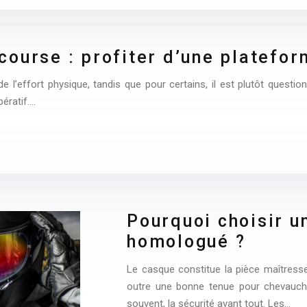
ourse : profiter d’une platefor
l’effort physique, tandis que pour certains, il est plutôt question d’
ératif….
Pourquoi choisir 
homologué ?
Le casque constitue la pièce maîtress
outre une bonne tenue pour chevauch
souvent, la sécurité avant tout. Les…