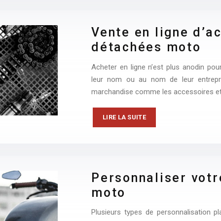
Vente en ligne d’a
détachées moto
Acheter en ligne n’est plus anodin pour
leur nom ou au nom de leur entrepri
marchandise comme les accessoires et
LIRE LA SUITE
Personnaliser votr
moto
Plusieurs types de personnalisation p