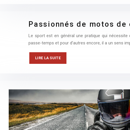
Passionnés de motos de c
Le sport est en général une pratique qui nécessite de 
passe-temps et pour d’autres encore, il a un sens imp
LIRE LA SUITE