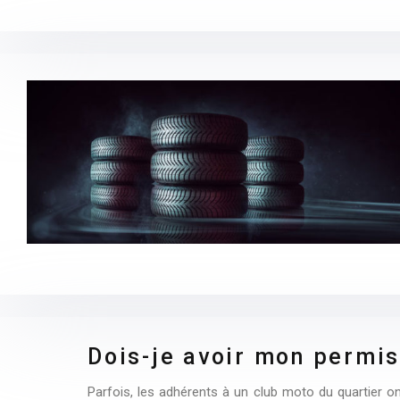
Dois-je avoir mon permi
Parfois, les adhérents à un club moto du quartier on