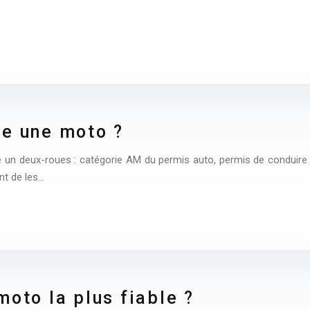
re une moto ?
e un deux-roues : catégorie AM du permis auto, permis de conduire
nt de les…
moto la plus fiable ?