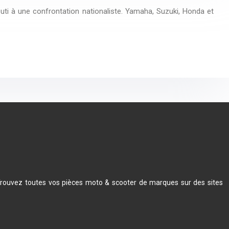
i à une confrontation nationaliste. Yamaha, Suzuki, Honda et
.Trouvez toutes vos pièces moto & scooter de marques sur des sites